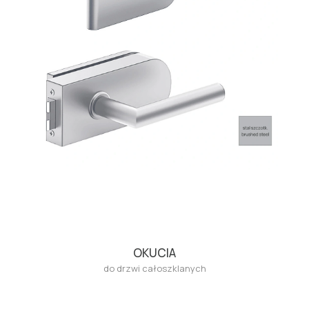
OKUCIA
do drzwi całoszklanych