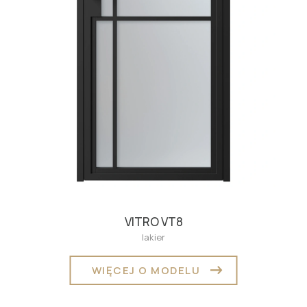
VITRO VT8
lakier
WIĘCEJ O MODELU