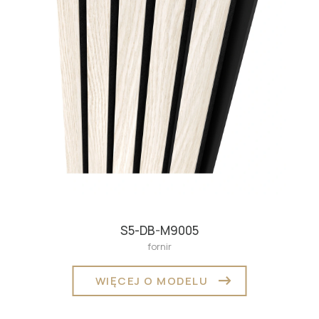
S5-DB-M9005
fornir
WIĘCEJ O MODELU