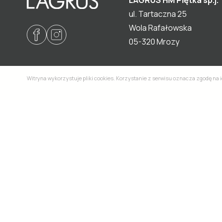
ul. Tartaczna 25
Wola Rafałowska
05-320 Mrozy
Witryna wykorzystuje pliki cookies. Korzystanie z serwisu oznacza zgodę na 