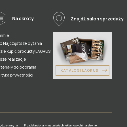
Na skróty
Znajdź salon sprzedaży
firmie
Q Najczęstsze pytania
zie kupić produkty LAGRUS
sze realizacje
teriały do pobrania
KATALOGI LAGRUS
lityka prywatności
, działamy na
Przedstawiona w materiałach reklamowych i na stronie