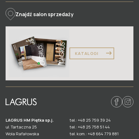
Znajdź salon sprzedaży
KATALOGI
LAGRUS HM Piętka sp.j.
tel.: +48 25 759 39 24
ul. Tartaczna 25
tel.: +48 25 758 51 44
Wola Rafałowska
tel. kom.: +48 664 779 881