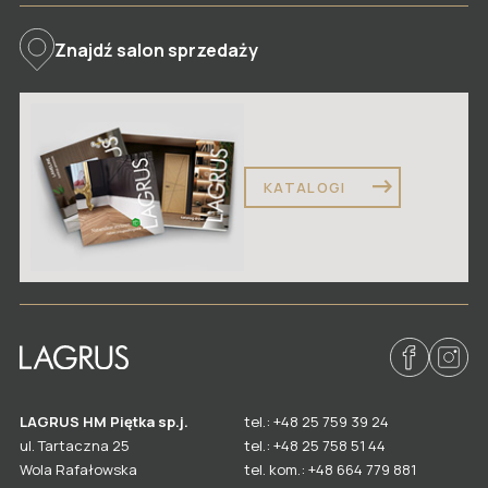
Znajdź salon sprzedaży
KATALOGI
LAGRUS HM Piętka sp.j.
tel.: +48 25 759 39 24
ul. Tartaczna 25
tel.: +48 25 758 51 44
Wola Rafałowska
tel. kom.: +48 664 779 881