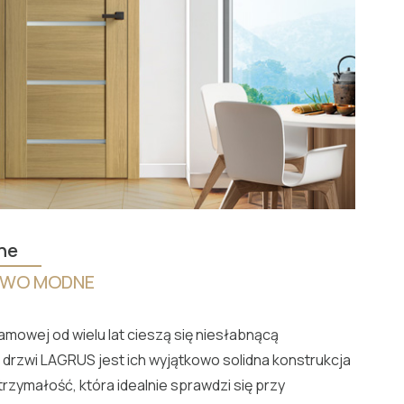
ne
WO MODNE
amowej od wielu lat cieszą się niesłabnącą
t drzwi LAGRUS jest ich wyjątkowo solidna konstrukcja
zymałość, która idealnie sprawdzi się przy