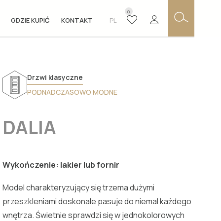
0
GDZIE KUPIĆ
KONTAKT
PL
Drzwi klasyczne
PODNADCZASOWO MODNE
DALIA
Wykończenie: lakier lub fornir
Model charakteryzujący się trzema dużymi
przeszkleniami doskonale pasuje do niemal każdego
wnętrza. Świetnie sprawdzi się w jednokolorowych