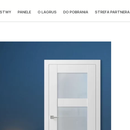
ISTWY
PANELE
O LAGRUS
DO POBRANIA
STREFA PARTNERA