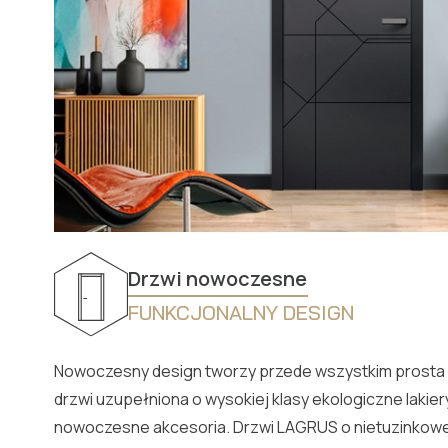
Drzwi nowoczesne
FUNKCJONALNY DESIGN
Nowoczesny design tworzy przede wszystkim prosta f
drzwi uzupełniona o wysokiej klasy ekologiczne lakier
nowoczesne akcesoria. Drzwi LAGRUS o nietuzinkowej