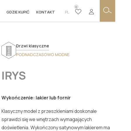
0
GDZIE KUPIĆ
KONTAKT
PL
Drzwi klasyczne
PODNADCZASOWO MODNE
IRYS
Wykończenie: lakier lub fornir
Klasyczny model z przeszkleniami doskonale
sprawdzi się we wnętrzach wymagających
doświetlenia. Wykończony satynowym lakierem ma