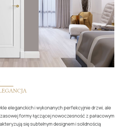
e
LEGANCJA
ykle eleganckich i wykonanych perfekcyjnie drzwi, ale
czasowej formy łączącej nowoczesność z pałacowym
kteryzują się subtelnym designem i solidnością