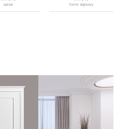
lakier
fornir dębowy