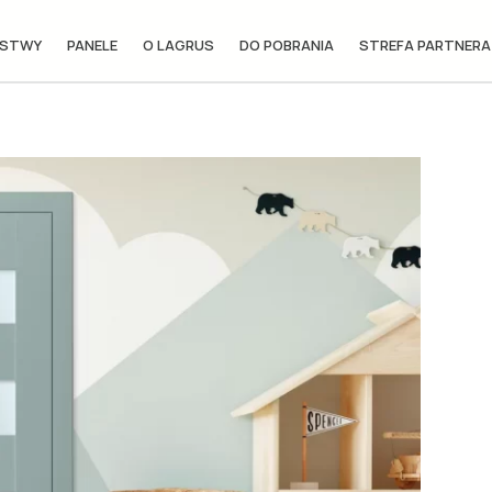
ISTWY
PANELE
O LAGRUS
DO POBRANIA
STREFA PARTNERA