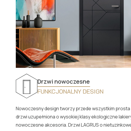
Drzwi nowoczesne
FUNKCJONALNY DESIGN
Nowoczesny design tworzy przede wszystkim prosta f
drzwi uzupełniona o wysokiej klasy ekologiczne lakier
nowoczesne akcesoria. Drzwi LAGRUS o nietuzinkowej