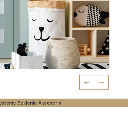
ystemy
Szklenie
Akcesoria