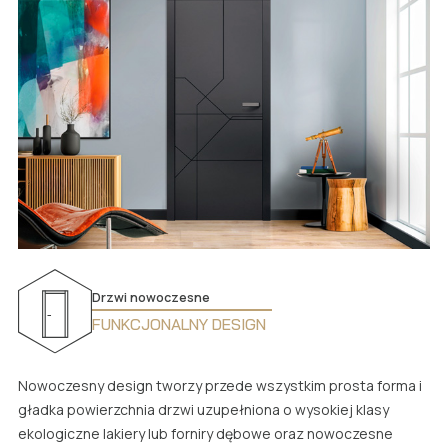
Drzwi nowoczesne
FUNKCJONALNY DESIGN
Nowoczesny design tworzy przede wszystkim prosta forma i
gładka powierzchnia drzwi uzupełniona o wysokiej klasy
ekologiczne lakiery lub forniry dębowe oraz nowoczesne