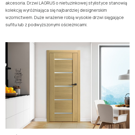
akcesoria. Drzwi LAGRUS o nietuzinkowej stylistyce stanowią
kolekcję wyróżniająca się najbardziej designerskim
wzornictwem. Duże wrażenie robią wysokie drzwi sięgające
sufitu lub z podwyższonymi ościeżnicami.