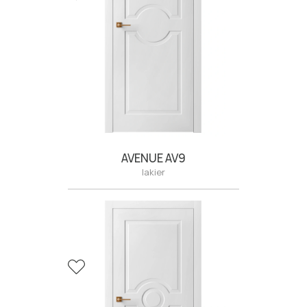
AVENUE AV9
lakier