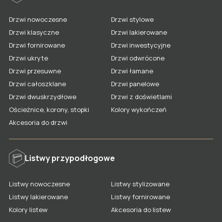
Drzwi nowoczesne
Drzwi stylowe
Drzwi klasyczne
Drzwi lakierowane
Drzwi fornirowane
Drzwi inwestycyjne
Drzwi ukryte
Drzwi odwrócone
Drzwi przesuwne
Drzwi łamane
Drzwi całoszklane
Drzwi panelowe
Drzwi dwuskrzydłowe
Drzwi z doświetlami
Ościeżnice, korony, stopki
Kolory wykończeń
Akcesoria do drzwi
Listwy przypodłogowe
Listwy nowoczesne
Listwy stylizowane
Listwy lakierowane
Listwy fornirowane
Kolory listew
Akcesoria do listew