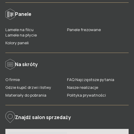
Panele
Lamele na filcu
Panele frezowane
Lamele na płycie
Kolory paneli
Na skróty
O firmie
FAQ Najczęstsze pytania
Gdzie kupić drzwi i listwy
Nasze realizacje
Materiały do pobrania
Polityka prywatności
Znajdź salon sprzedaży