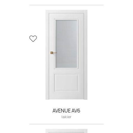
AVENUE AV6
lakier