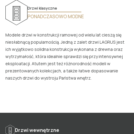
Drzwi klasyczne
PONADCZASOWO MODNE
Modele drzwi w konstrukcji ramowej od wielu lat cieszą się
niesłabnącą popularnością. Jedną z zalet drzwi LAGRUS jest
ich wyjątkowo solidna konstrukcja wykonana z drewna oraz
wytrzymałość, która idealnie sprawdzi się przy intensywnej
eksploatacji. Atutem jest też różnorodność modeli w
prezentowanych kolekcjach, a także łatwe dopasowanie
naszych drzwi do wystroju Państwa wnętrz.
Drzwi wewnętrzne