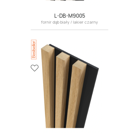
L-DB-M9005
fornir dąb biały / lakier czarny