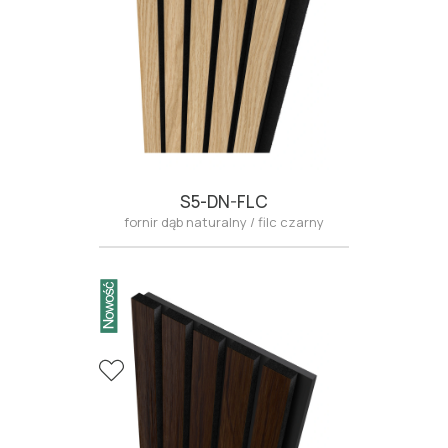
S5-DN-FLC
fornir dąb naturalny / filc czarny