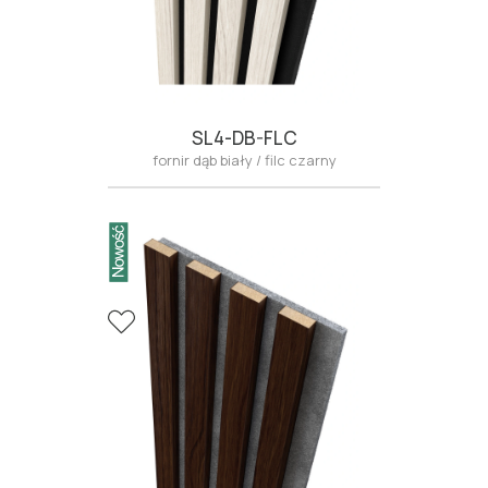
SL4-DB-FLC
fornir dąb biały / filc czarny