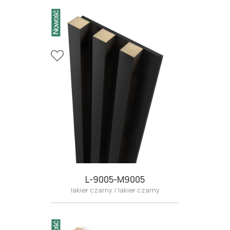
L-9005-M9005
lakier czarny / lakier czarny