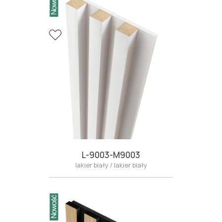
L-9003-M9003
lakier biały / lakier biały