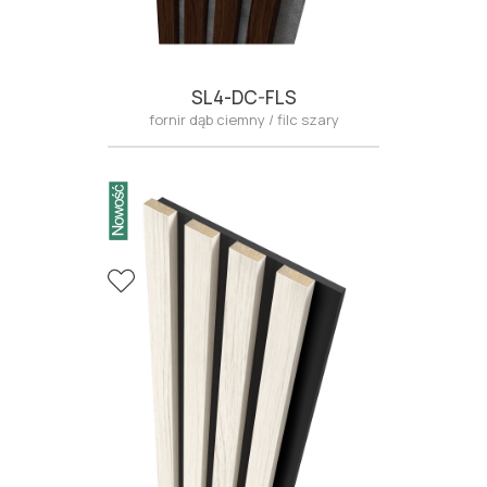
SL4-DC-FLS
fornir dąb ciemny / filc szary