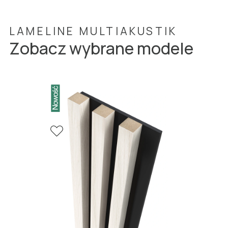
LAMELINE MULTIAKUSTIK
Zobacz wybrane modele
LAMELE LARGE PODKREŚLĄ STYL WNĘTRZA.