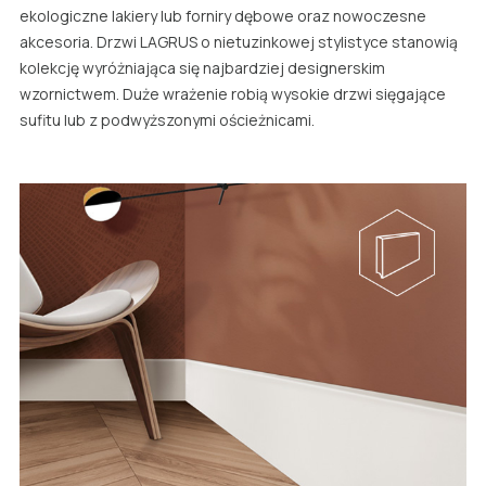
ekologiczne lakiery lub forniry dębowe oraz nowoczesne
akcesoria. Drzwi LAGRUS o nietuzinkowej stylistyce stanowią
kolekcję wyróżniająca się najbardziej designerskim
wzornictwem. Duże wrażenie robią wysokie drzwi sięgające
sufitu lub z podwyższonymi ościeżnicami.