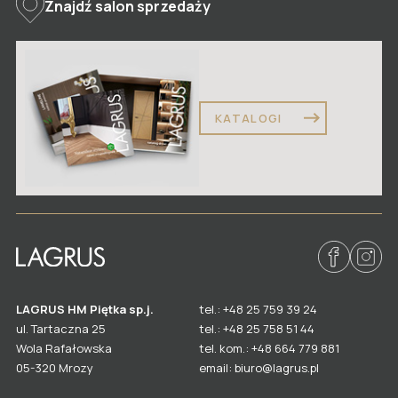
Znajdź salon sprzedaży
KATALOGI
LAGRUS HM Piętka sp.j.
tel.: +48 25 759 39 24
ul. Tartaczna 25
tel.: +48 25 758 51 44
Wola Rafałowska
tel. kom.: +48 664 779 881
email: biuro@lagrus.pl