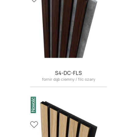
S4-DC-FLS
fornir dąb ciemny / filc szary