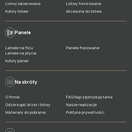
Listwy lakierowane
Listwy fornirowane
Kolory listew
Akcesoria do listew
Panele
Lamele na filcu
Panele frezowane
Lamele na płycie
Kolory paneli
Na skróty
O firmie
FAQ Najczęstsze pytania
Gdzie kupić drzwi i listwy
Nasze realizacje
Materiały do pobrania
Polityka prywatności