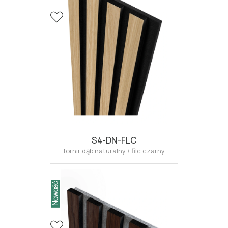
S4-DN-FLC
fornir dąb naturalny / filc czarny