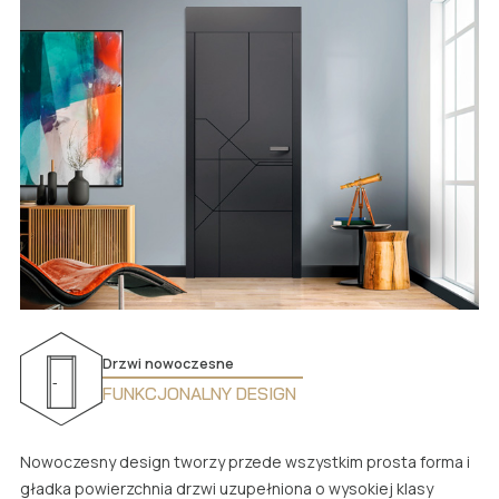
Drzwi nowoczesne
FUNKCJONALNY DESIGN
Nowoczesny design tworzy przede wszystkim prosta forma i
gładka powierzchnia drzwi uzupełniona o wysokiej klasy