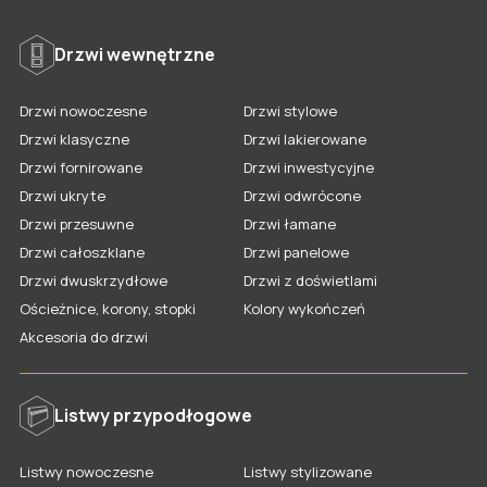
Drzwi wewnętrzne
Drzwi nowoczesne
Drzwi stylowe
Drzwi klasyczne
Drzwi lakierowane
Drzwi fornirowane
Drzwi inwestycyjne
Drzwi ukryte
Drzwi odwrócone
Drzwi przesuwne
Drzwi łamane
Drzwi całoszklane
Drzwi panelowe
Drzwi dwuskrzydłowe
Drzwi z doświetlami
Ościeżnice, korony, stopki
Kolory wykończeń
Akcesoria do drzwi
Listwy przypodłogowe
Listwy nowoczesne
Listwy stylizowane